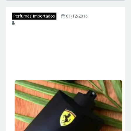
Perfumes Importados
01/12/2016
juniorperfumes
FERRARI BLACK –
Ferrari – Perfumes
Importados