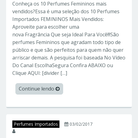
Conheça os 10 Perfumes Femininos mais
vendidos?Essa é uma seleção dos 10 Perfumes
Importados FEMININOS Mais Vendidos:
Aproveite para escolher uma
nova Fragrância Que seja Ideal Para Você!!!São
perfumes Femininos que agradam todo tipo de
público e que são perfeitos para quem não quer
arriscar demais. A pesquisa foi baseada No Vídeo
Do Canal EscolhaSegura Confira ABAIXO ou
Clique AQUI: [divider […]
Continue lendo
Perfumes Importados
03/02/2017
juniorperfumes