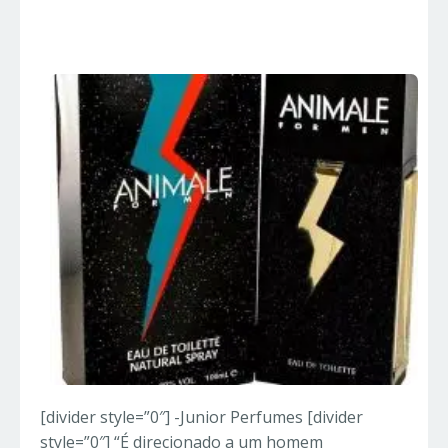
Importados
[divider style=”0″] -Junior Perfumes [divider
style=”0″] “É direcionado a um homem