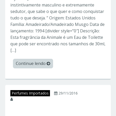
instintivamente masculino e extremamente
sedutor, que sabe o que quer e como conquistar
tudo o que deseja. ” Origem: Estados Unidos
Família: Amadeirado/Amadeirado Musgo Data de
lançamento: 1994 [divider style=”0″] Descrição:
Esta fragrância da Animale é um Eau de Toilette
que pode ser encontrado nos tamanhos de 30ml,
[…]
Continue lendo
Perfumes Importados
29/11/2016
juniorperfumes
SILVER SCENT –