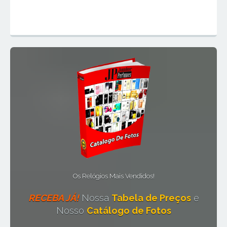
Mapa do Site
Os Relógios Mais Vendidos!
RECEBA JÁ!
Nossa
Tabela de Preços
e
Nosso
Catálogo de Fotos