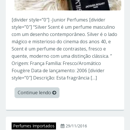
[divider style=”0″] -Junior Perfumes [divider
style=”0″] “Silver Scent é um perfume masculino
com um desenho contemporâneo. Silver é o lado
mágico e misterioso do cinema dos anos 40, e
Scent é um perfume de contrastes, fresco e
quente, moderno com uma distinção clássica. ”
Origem: França Família: Fresco/Aromático
Fougère Data de lançamento: 2006 [divider
style=”0″] Descrição: Esta fragrância […]
Continue lendo
Perfumes Importados
29/11/2016