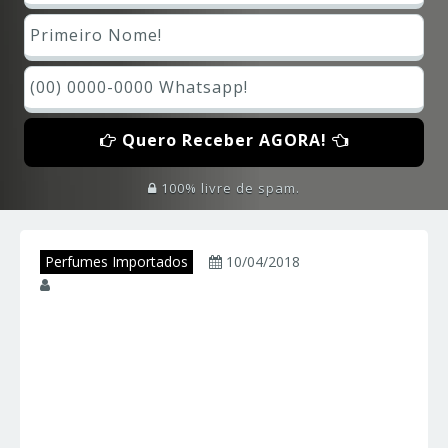
Quero Receber AGORA!
100% livre de spam.
Perfumes Importados
10/04/2018
juniorperfumes
Descubra o Universo
das Miniaturas de
Perfumes: Brand