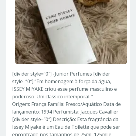
[divider style=”0″] -Junior Perfumes [divider
style=”0″] “Em homenagem à força da água,
ISSEY MIYAKE criou esse perfume masculino e
poderoso. Um clássico intemporal. ”
Origem: França Família: Fresco/Aquático Data de
lançamento: 1994 Perfumista: Jacques Cavallier
[divider style=”0″] Descrição: Esta fragrância da
Issey Miyake é um Eau de Toilette que pode ser
encontrado nos tamanhos de 75ml, 125ml e