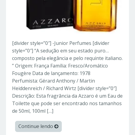
[divider style=”0″] -Junior Perfumes [divider
style=”0″] “A sedução em seu estado puro…
composto pela elegância e pelo requinte italiano.
” Origem: França Família: Fresco/Aromático
Fougère Data de lançamento: 1978
Perfumista: Gérard Anthony / Martin
Heiddenreich / Richard Wirtz [divider style=”0″]
Descrição: Esta fragrância da Azzaro é um Eau de
Toilette que pode ser encontrado nos tamanhos
de 50ml, 100ml […]
Continue lendo