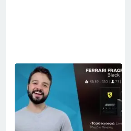
11 Perfumes
Importados
MASCULINOS Mais
Vendidos