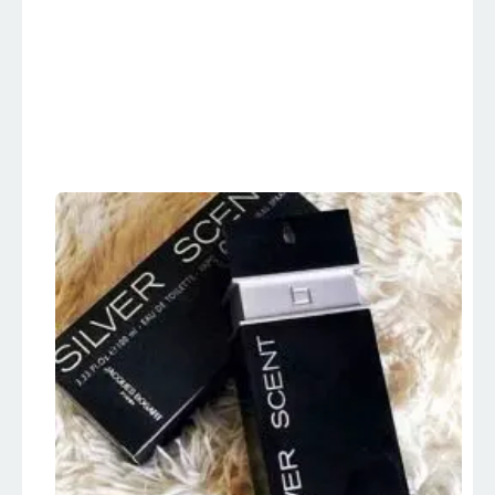
Jacques Bogart –
Perfumes
Importados