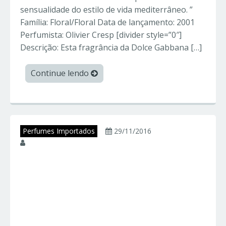
sensualidade do estilo de vida mediterrâneo. ”
Família: Floral/Floral Data de lançamento: 2001
Perfumista: Olivier Cresp [divider style=”0″]
Descrição: Esta fragrância da Dolce Gabbana […]
Continue lendo
Perfumes Importados
29/11/2016
juniorperfumes
ANIMALE
MASCULINO –
Animale – Perfumes