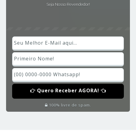
Seja Nosso Revendedor!
Quero Receber AGORA!
100% livre de spam.