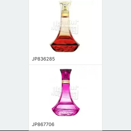
JP836285
JP867706