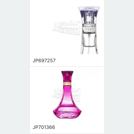
JP697257
JP701366