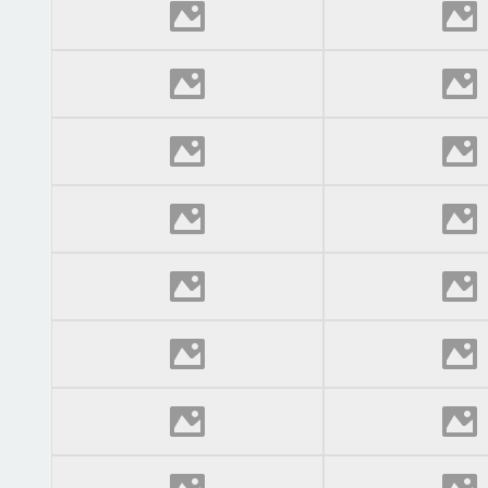
JP739300
JP740896
JP747993
JP750517
JP754576
JP754587
JP764130
JP772587
JP772622
JP774860
JP791309
JP791310
JP816968
JP817284