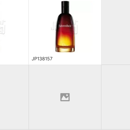
JP138168
JP138157
JP143614
JP161232