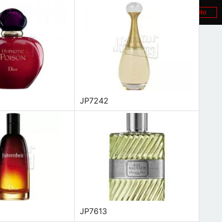
ços, ajudar com nossos esforços de marketing e fornecer
Eu aceito
JP7242
JP7613