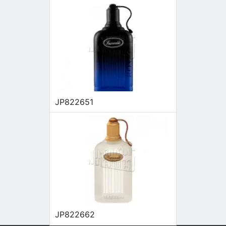
JP822651
JP822662