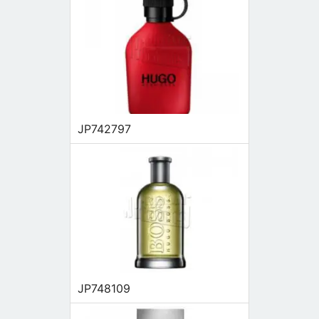
JP742797
JP748109