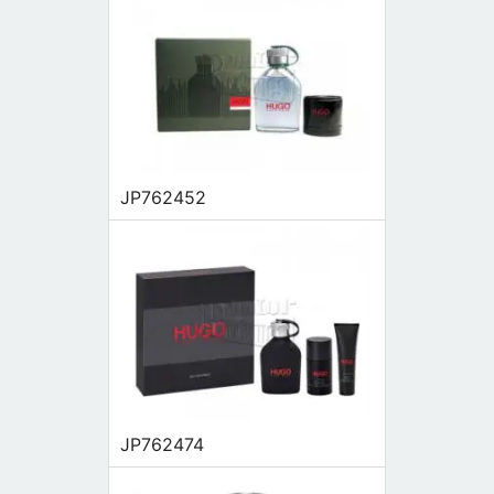
JP762452
JP762474