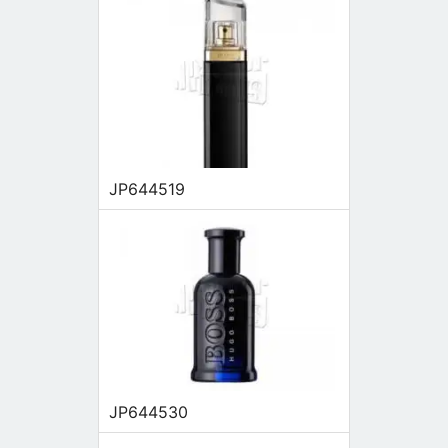
JP644519
JP644530