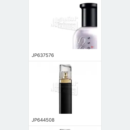
JP637576
JP644508