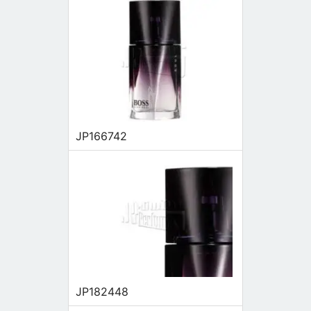
JP166742
JP182448