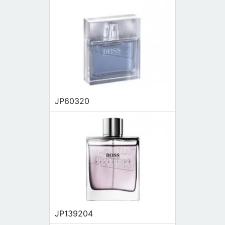
JP60320
JP139204