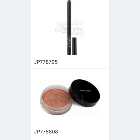
JP778795
JP778808