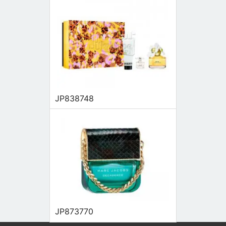
JP838748
JP873770