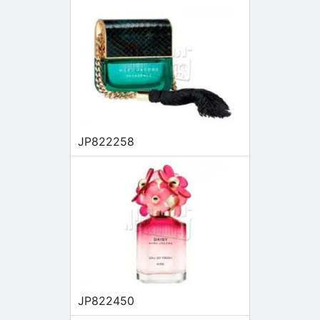
JP822258
JP822450