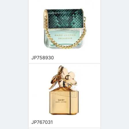
JP758930
JP767031