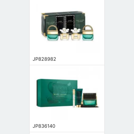
JP828982
JP836140