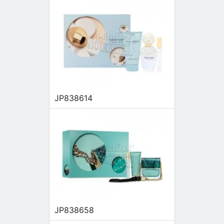
JP838614
JP838658