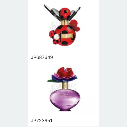
JP687649
JP723651