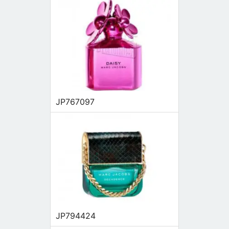
JP767097
JP794424