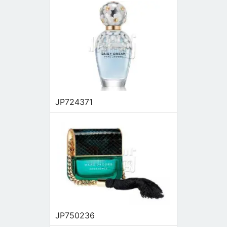
JP724371
JP750236