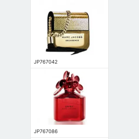
JP767042
JP767086