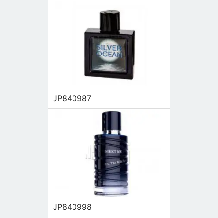
JP840987
JP840998