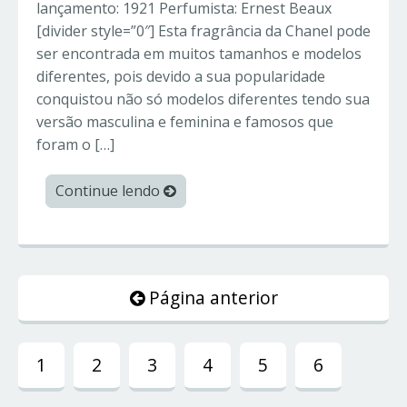
lançamento: 1921 Perfumista: Ernest Beaux
[divider style=”0″] Esta fragrância da Chanel pode
ser encontrada em muitos tamanhos e modelos
diferentes, pois devido a sua popularidade
conquistou não só modelos diferentes tendo sua
versão masculina e feminina e famosos que
foram o […]
Continue lendo
Página anterior
1
2
3
4
5
6