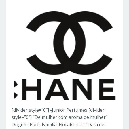
[divider style=”0″] -Junior Perfumes [divider
style=”0″] “De mulher com aroma de mulher”
Origem: Paris Família: Floral/Citrico Data de