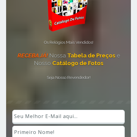
Os Relógios Mais Vendidos!
RECEBA JÁ!
Nossa
Tabela de Preços
e
Nosso
Catálogo de Fotos
Seja Nosso Revendedor!