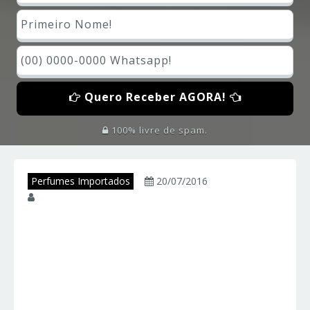
Quero Receber AGORA!
100% livre de spam.
Perfumes Importados
20/07/2016
juniorperfumes
Perfumes Dior –
DIOR – Perfumes
Importados