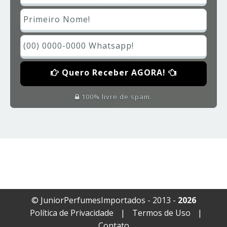
Quero Receber AGORA!
100% livre de spam.
© JuniorPerfumesImportados - 2013 -
2026
Política de Privacidade
|
Termos de Uso
|
Contato