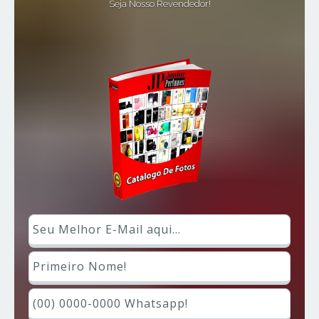
Seja Nosso Revendedor!