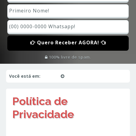
Quero Receber AGORA!
100% livre de spam.
Você está em:
Início
Política de Privacidade
Política de
Privacidade