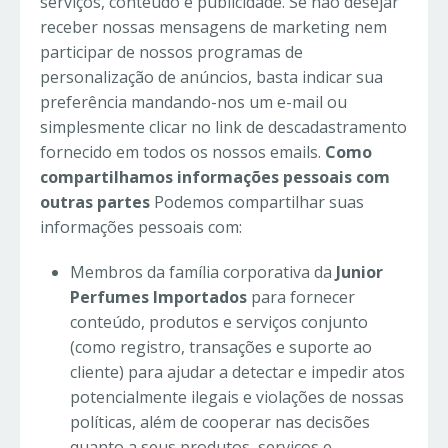
serviços, conteúdo e publicidade. Se não desejar
receber nossas mensagens de marketing nem
participar de nossos programas de
personalização de anúncios, basta indicar sua
preferência mandando-nos um e-mail ou
simplesmente clicar no link de descadastramento
fornecido em todos os nossos emails.
Como
compartilhamos informações pessoais com
outras partes
Podemos compartilhar suas
informações pessoais com:
Membros da família corporativa da
Junior
Perfumes Importados
para fornecer
conteúdo, produtos e serviços conjunto
(como registro, transações e suporte ao
cliente) para ajudar a detectar e impedir atos
potencialmente ilegais e violações de nossas
políticas, além de cooperar nas decisões
quanto a seus produtos, serviços e