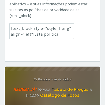
aplicativo – e suas informações podem estar
sujeitas as políticas de privacidade deles.
[/text_block]
Adicionar Elemento
Os Relógios Mais Vendidos!
RECEBA JÁ!
Nossa
Tabela de Preços
e
Nosso
Catálogo de Fotos