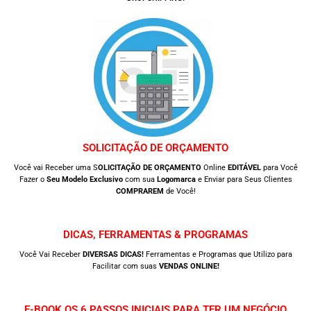
SOLICITAÇÃO DE ORÇAMENTO
Você vai Receber uma S
OLICITAÇÃO DE ORÇAMENTO
Online
EDITÁVEL
para Você
Fazer o
Seu Modelo Exclusivo
com sua
Logomarca
e Enviar para Seus Clientes
COMPRAREM
de Você!
DICAS, FERRAMENTAS & PROGRAMAS
Você Vai Receber
DIVERSAS DICAS!
Ferramentas e Programas que Utilizo para
Facilitar com suas
VENDAS ONLINE!
E-BOOK OS 6 PASSOS INICIAIS PARA TER UM NEGÓCIO