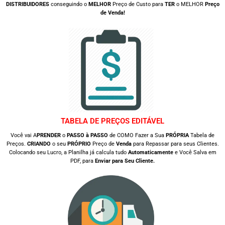
DISTRIBUIDORES
conseguindo o
MELHOR
Preço de Custo para
TER
o MELHOR
Preço
de Venda!
TABELA DE PREÇOS EDITÁVEL
Você vai A
PRENDER
o
PASSO à PASSO
de COMO Fazer a Sua
PRÓPRIA
Tabela de
Preços.
CRIANDO
o seu
PRÓPRIO
Preço de
Venda
para Repassar para seus Clientes.
Colocando seu Lucro, a Planilha já calcula tudo
Automaticamente
e Você Salva em
PDF, para
Enviar para Seu Cliente.