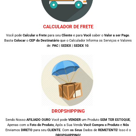
CALCULADOR DE FRETE
Você pode
Calcular o Frete
para seu
Cliente
e para
Você
saber o
Valor a ser Pago
.
Basta
Colocar
o
CEP do Destinatário
que o Calculador Informa os Serviços e Valores
de:
PAC | SEDEX | SEDEX 10
.
DROPSHIPPING
Sendo Nosso
AFILIADO OURO
Você pode
VENDER
um Produto
SEM TER ESTOQUE
,
Apenas com a
Foto do Produto
, Após a Sua Venda
Você Compra o Produto
e
Nós
Enviamos
DIRETO
para seu
CLIENTE
. Com
os Seus
Dados de
REMETENTE
! Isso é o
DROPSHIPPING!