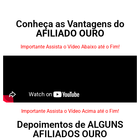
Conheça as Vantagens do
AFILIADO OURO
Importante Assista o Vídeo Abaixo até o Fim!
Importante Assista o Vídeo Acima até o Fim!
Depoimentos de ALGUNS
AFILIADOS OURO