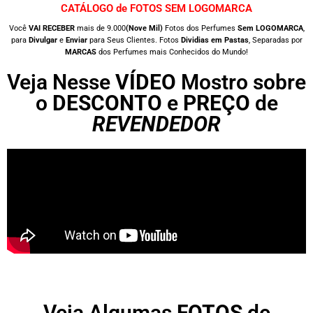
CATÁLOGO de FOTOS SEM LOGOMARCA
Você
VAI RECEBER
mais de 9.000
(Nove Mil)
Fotos dos Perfumes
Sem LOGOMARCA
,
para
Divulgar
e
Enviar
para Seus Clientes. Fotos
Dividias em Pastas
, Separadas por
MARCAS
dos Perfumes mais Conhecidos do Mundo!
Veja Nesse
VÍDEO
Mostro sobre
o
DESCONTO
e
PREÇO
de
REVENDEDOR
Veja Algumas
FOTOS
de