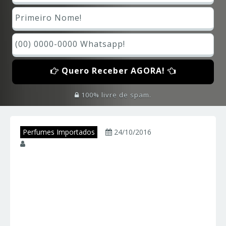
Quero Receber AGORA!
100% livre de spam.
Perfumes Importados
24/10/2016
juniorperfumes
ETERNITY – Calvin
Klein – Perfumes
Importados