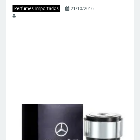
Perfumes Importados
21/10/2016
juniorperfumes
PERFUME
MERCEDES BENZ –
Mercedes Benz –
Perfumes
Importados