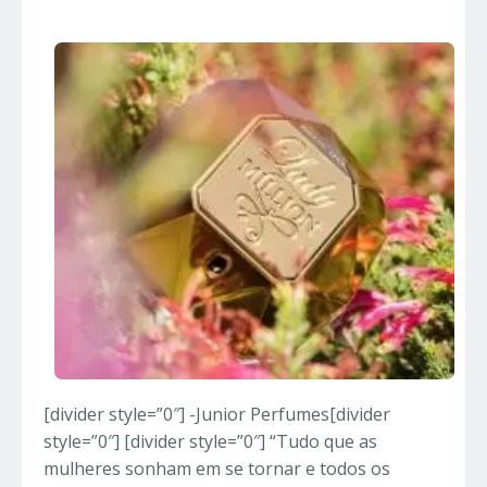
[divider style=”0″] -Junior Perfumes[divider
style=”0″] [divider style=”0″] “Tudo que as
mulheres sonham em se tornar e todos os