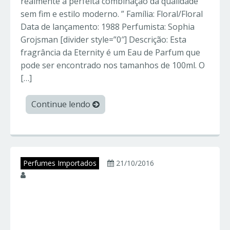
realmente a perfeita combinação da qualidade
sem fim e estilo moderno. ” Família: Floral/Floral
Data de lançamento: 1988 Perfumista: Sophia
Grojsman [divider style=”0″] Descrição: Esta
fragrância da Eternity é um Eau de Parfum que
pode ser encontrado nos tamanhos de 100ml. O
[…]
Continue lendo
Perfumes Importados
21/10/2016
juniorperfumes
FERRARI RED –
Ferrari – Perfumes