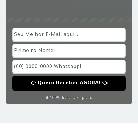
Quero Receber AGORA!
100% livre de spam.