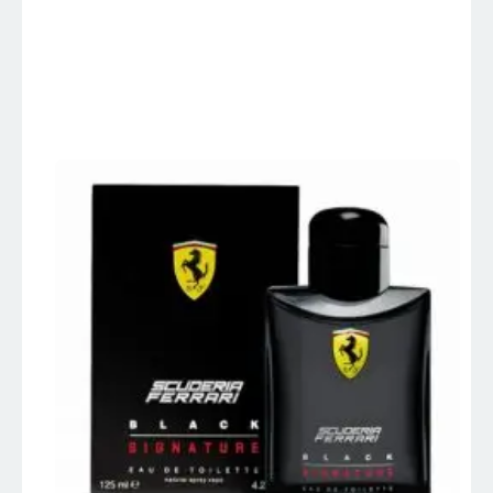
– Perfumes
Importados