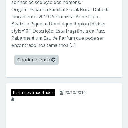
sonhos de sedução dos homens. ”
Origem: Espanha Família: Floral/Floral Data de
lançamento: 2010 Perfumista: Anne Flipo,
Béatrice Piquet e Dominique Ropion [divider
style=”0″] Descrição: Esta fragrância da Paco
Rabanne é um Eau de Parfum que pode ser
encontrado nos tamanhos […]
Continue lendo
Perfumes Importados
20/10/2016
juniorperfumes
HYPNOTIC POISON
– Dior – Perfumes