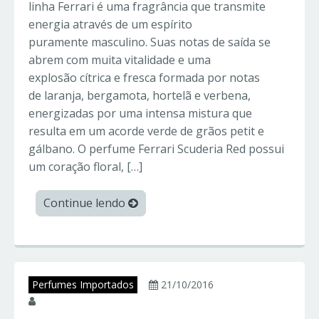
linha Ferrari é uma fragrância que transmite
energia através de um espírito
puramente masculino. Suas notas de saída se
abrem com muita vitalidade e uma
explosão cítrica e fresca formada por notas
de laranja, bergamota, hortelã e verbena,
energizadas por uma intensa mistura que
resulta em um acorde verde de grãos petit e
gálbano. O perfume Ferrari Scuderia Red possui
um coração floral, […]
Continue lendo
Perfumes Importados
21/10/2016
juniorperfumes