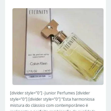
[divider style=”0″] -Junior Perfumes [divider
style=”0″] [divider style=”0″] “Esta harmoniosa
mistura do clássico com contemporâneo é