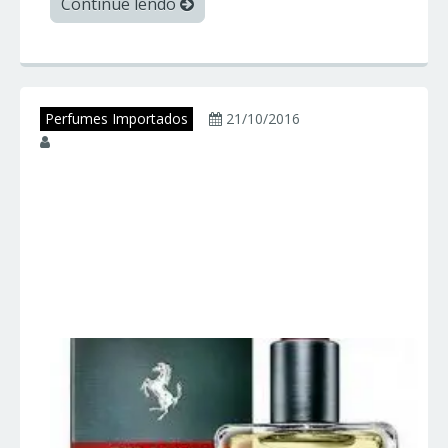
Continue lendo
Perfumes Importados
21/10/2016
juniorperfumes
FERRARI INTENSE –
Ferrari – Perfumes
Importados