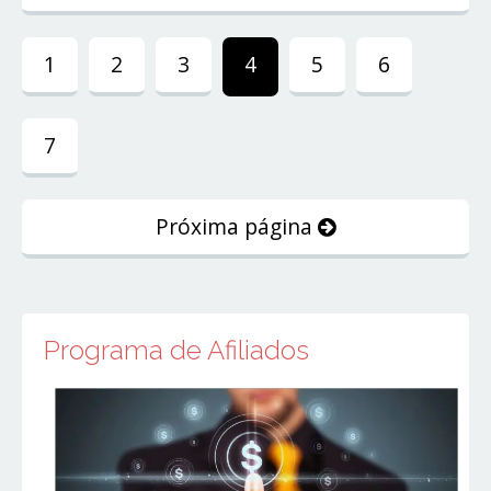
1
2
3
4
5
6
7
Próxima página
Programa de Afiliados