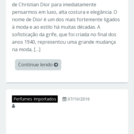
de Christian Dior para imediatamente
pensarmos em luxo, alta costura e elegância. O
nome de Dior é um dos mais fortemente ligados
à moda e ao estilo há muitas décadas. A
sofisticação da grife, que foi criada no final dos
anos 1940, representou uma grande mudança
na moda, […]
Continue lendo
Perfumes Importados
07/10/2016
juniorperfumes
FERRARI BLACK
SIGNATURE – Ferrari