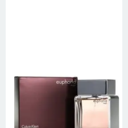
EUPHORIA MEN –
Calvin Klein –
Perfumes
Importados