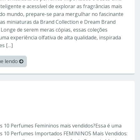
teligente e acessível de explorar as fragrâncias mais
 do mundo, prepare-se para mergulhar no fascinante
das miniaturas da Brand Collection e Dream Brand
. Longe de serem meras cópias, essas coleções
ma experiência olfativa de alta qualidade, inspirada
es […]
ue lendo
orperfumes
inos mais vendidos
s 10 Perfumes Femininos mais vendidos?Essa é uma
os 10 Perfumes Importados FEMININOS Mais Vendidos: