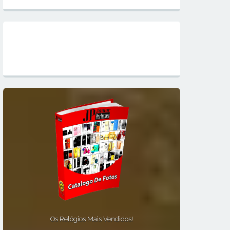
Mapa do Site
Os Relógios Mais Vendidos!