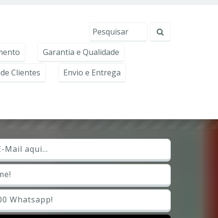
erviços, ajudar com nossos esforços de marketing e
Eu aceito
mento
Garantia e Qualidade
de Clientes
Envio e Entrega