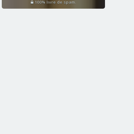
100% livre de spam.