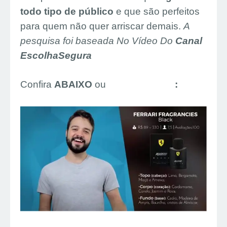
todo tipo de público
e que são perfeitos
para quem não quer arriscar demais.
A
pesquisa foi baseada No Vídeo Do
Canal
EscolhaSegura
Confira
ABAIXO
ou
Clique AQUI
: