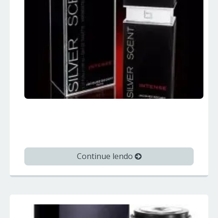
SILVER SCENT INTENSE – Jacques
Bogart – Perfumes Importados
Continue lendo