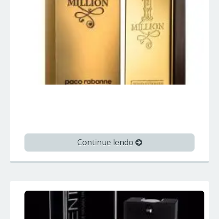
1 MILLION – Paco Rabanne – Perfumes
Importados
Continue lendo