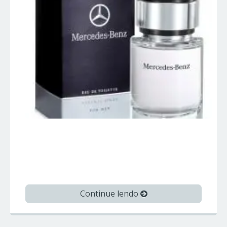
PERFUME MERCEDES BENZ –
Mercedes Benz – Perfumes
Importados
Continue lendo