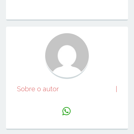
Sobre o autor
juniorperfumes
|
Website