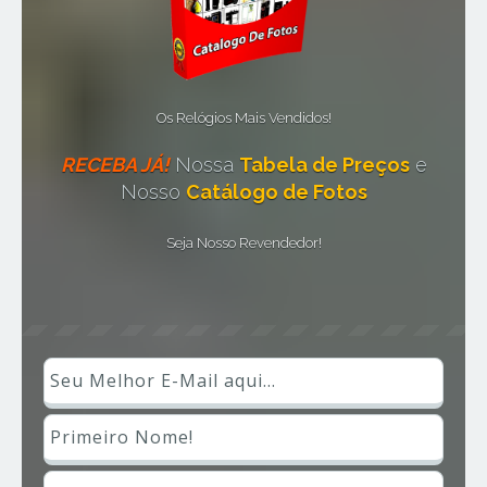
Os Relógios Mais Vendidos!
RECEBA JÁ!
Nossa
Tabela de Preços
e
Nosso
Catálogo de Fotos
Seja Nosso Revendedor!