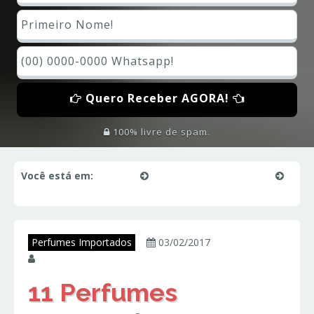
Quero Receber AGORA!
100% livre de spam.
Você está em:
Início
Perfumes Importados
11 Perfumes Importados MASCULINOS Mais Vendidos
Perfumes Importados
03/02/2017
juniorperfumes
11 Perfumes