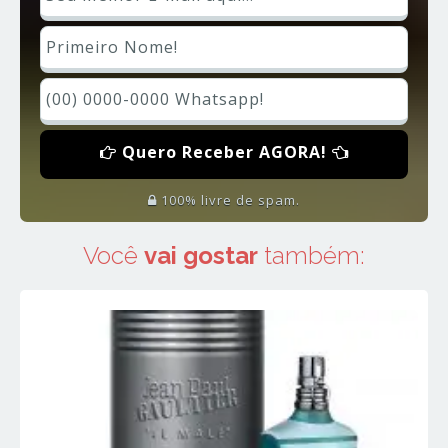
Quero Receber AGORA!
100% livre de spam.
Você
vai gostar
também: