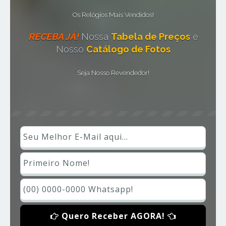
Os Relógios Mais Vendidos!
RECEBA JÁ!
Nossa
Tabela de Preços
e
Nosso
Catálogo de Fotos
Seja Nosso Revendedor!
Quero Receber AGORA!