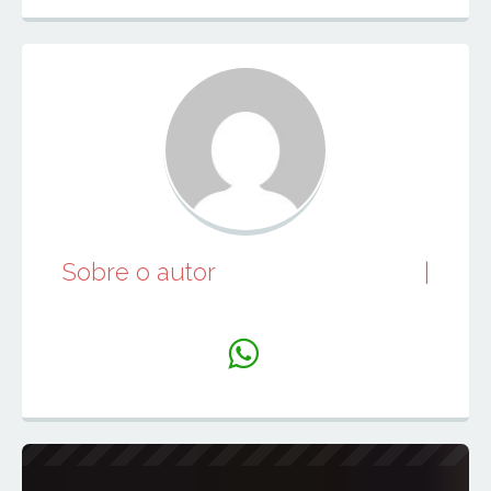
Sobre o autor
juniorperfumes
|
Website