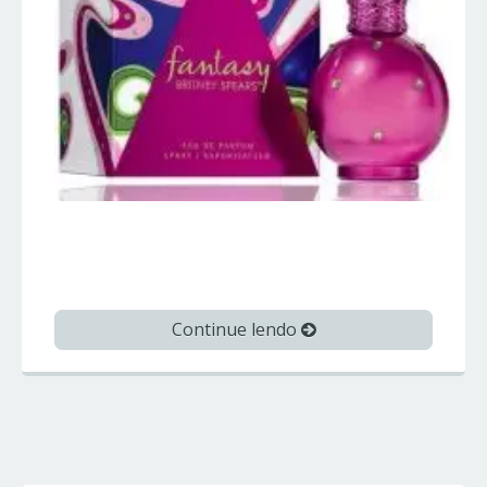
FANTASY – Britney Spears – Perfumes
Importados
Continue lendo