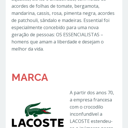
acordes de folhas de tomate, bergamota,
mandarina, cassis, rosa, pimenta negra, acordes
de patchouli, sândalo e madeiras. Essential foi
especialmente concebido para uma nova
geração de pessoas: OS ESSENCIALISTAS –
homens que amam a liberdade e desejam o
melhor da vida.
MARCA
A partir dos anos 70,
a empresa francesa
com o crocodilo
inconfundível a
LACOSTE estendeu-