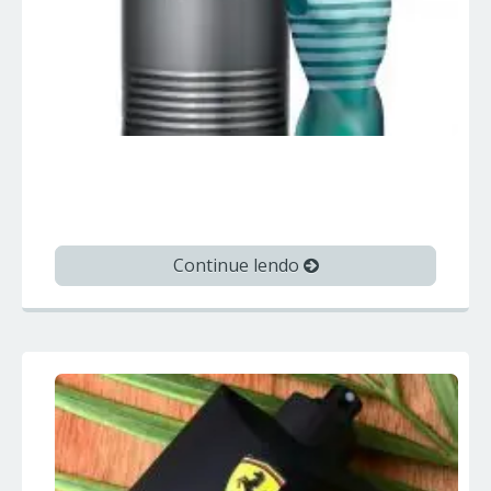
LE MALE – Jean Paul Gaultier –
Perfumes Importados
Continue lendo