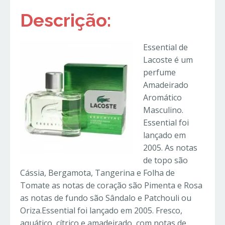
Descrição:
Essential de
Lacoste é um
perfume
Amadeirado
Aromático
Masculino.
Essential foi
lançado em
2005. As notas
de topo são
Cássia, Bergamota, Tangerina e Folha de
Tomate as notas de coração são Pimenta e Rosa
as notas de fundo são Sândalo e Patchouli ou
Oriza.Essential foi lançado em 2005. Fresco,
aquático, cítrico e amadeirado, com notas de