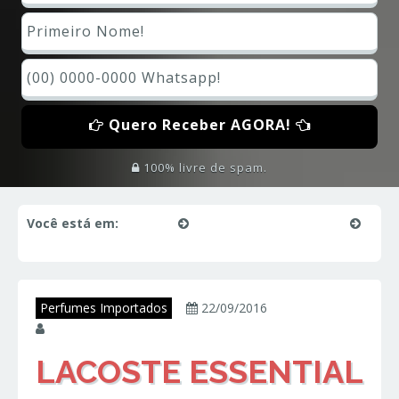
Quero Receber AGORA!
100% livre de spam.
Você está em:
Início
Perfumes Importados
LACOSTE ESSENTIAL – Lacoste – Perfumes Importados
Perfumes Importados
22/09/2016
juniorperfumes
LACOSTE ESSENTIAL