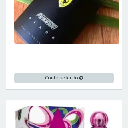
FERRARI BLACK – Ferrari – Perfumes
Importados
Continue lendo