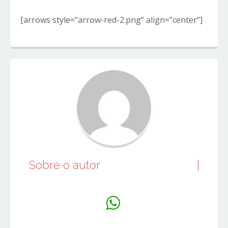
[arrows style=”arrow-red-2.png” align=”center”]
Sobre o autor
juniorperfumes
|
Website