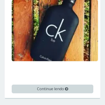
CK BE – Calvin Klein – Perfumes
Importados
Continue lendo