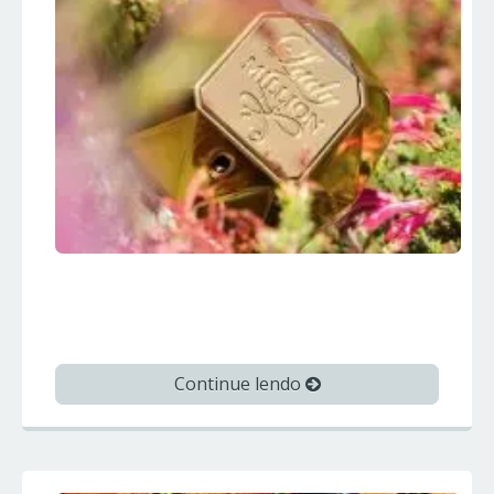
LADY MILLION – Paco Rabanne –
Perfumes Importados
Continue lendo