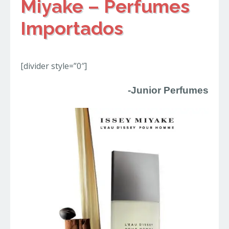
Miyake – Perfumes
Importados
[divider style=”0″]
-Junior Perfumes