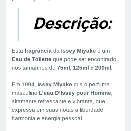
Descrição:
Esta
fragrância
da
Issey Miyake
é um
Eau de Toilette
que pode ser encontrado
nos tamanhos de
75ml, 125ml e 200ml.
Em 1994,
Issey Miyake
cria o perfume
masculino
L’eau D’Issey pour Homme,
altamente refrescante e vibrante, que
expressa em suas notas a liberdade,
harmonia e energia pessoal.