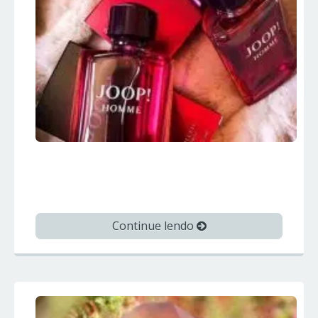
JOOP HOMME – Joop – Perfumes
Importados
Continue lendo