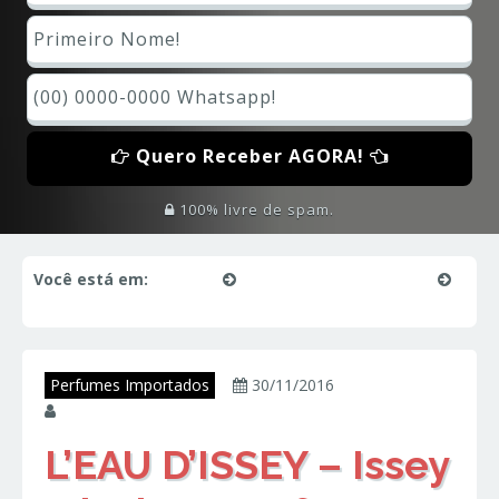
Quero Receber AGORA!
100% livre de spam.
Você está em:
Início
Perfumes Importados
L’EAU D’ISSEY – Issey Miyake – Perfumes Importados
Perfumes Importados
30/11/2016
juniorperfumes
L’EAU D’ISSEY – Issey