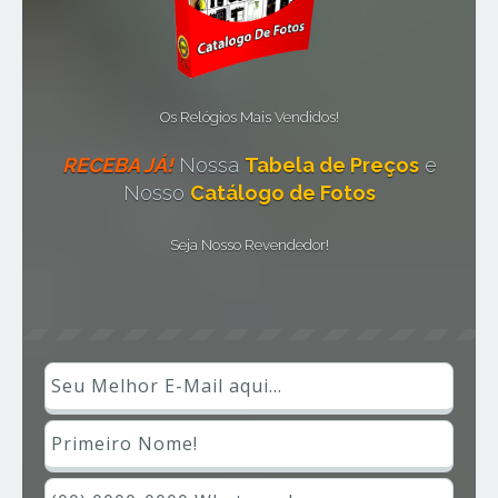
Os Relógios Mais Vendidos!
RECEBA JÁ!
Nossa
Tabela de Preços
e
Nosso
Catálogo de Fotos
Seja Nosso Revendedor!