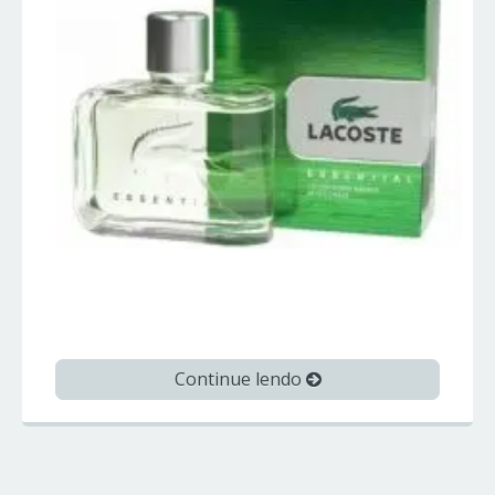
LACOSTE ESSENTIAL – Lacoste –
Perfumes Importados
Continue lendo