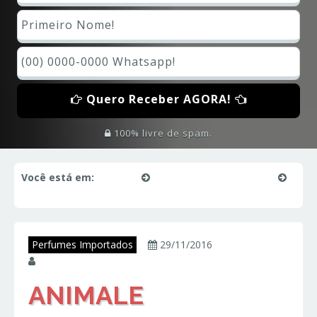
Quero Receber AGORA!
100% livre de spam.
Você está em:
Início
Perfumes Importados
ANIMALE MASCULINO – Animale – Perfumes Importados
Perfumes Importados
29/11/2016
juniorperfumes
ANIMALE