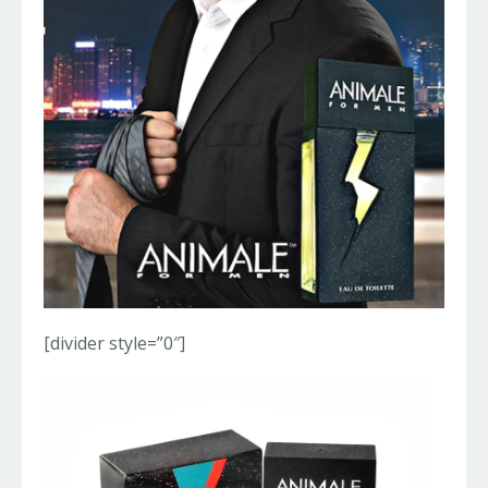
[divider style=”0″]