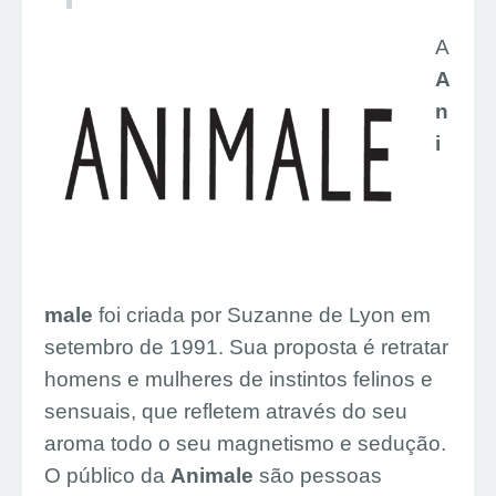
A
A
n
i
male
foi criada por Suzanne de Lyon em
setembro de 1991. Sua proposta é retratar
homens e mulheres de instintos felinos e
sensuais, que refletem através do seu
aroma todo o seu magnetismo e sedução.
O público da
Animale
são pessoas