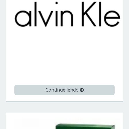
Perfumes Calvin Klein – CALVIN KLEIN
– Perfumes Importados
Continue lendo