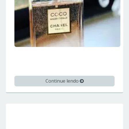
COCO MADEMOISELLE – Chanel –
Perfumes Importados
Continue lendo