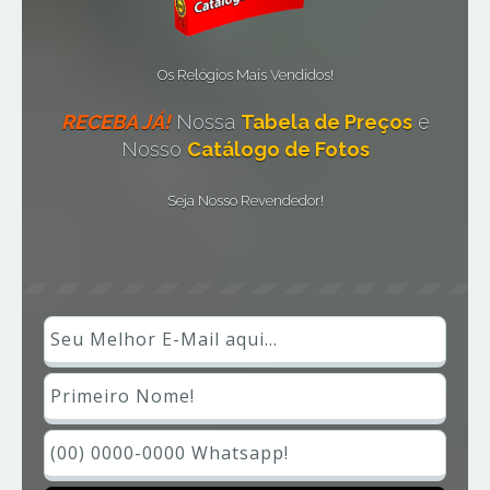
Os Relógios Mais Vendidos!
RECEBA JÁ!
Nossa
Tabela de Preços
e
Nosso
Catálogo de Fotos
Seja Nosso Revendedor!