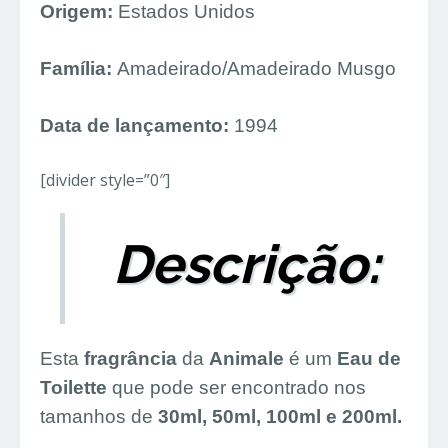
O
rigem:
Estados Unidos
Família:
Amadeirado/Amadeirado Musgo
Data de lançamento:
1994
[divider style=”0″]
Descrição:
Esta
fragrância
da
Animale
é um
Eau de
Toilette
que pode ser encontrado nos
tamanhos de
30ml, 50ml, 100ml e 200ml.