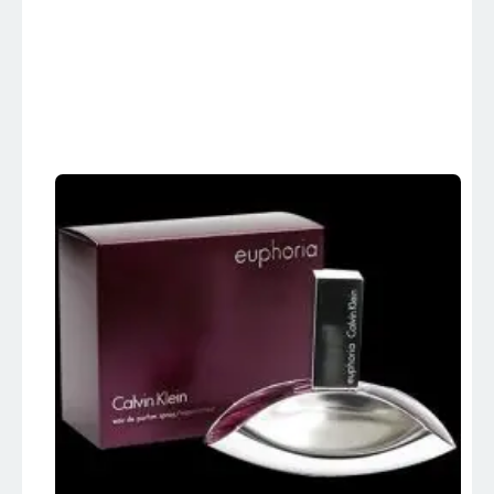
EUPHORIA – Calvin
Klein – Perfumes
Importados