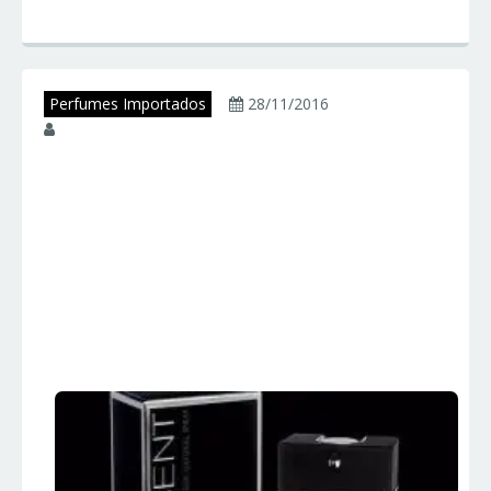
Perfumes Importados
28/11/2016
juniorperfumes
SILVER SCENT
INTENSE – Jacques
Bogart – Perfumes
Importados