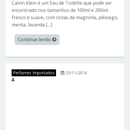
Calvin Klein é um Eau de Toilette que pode ser
encontrado nos tamanhos de 100ml e 200ml.
Fresco e suave, com notas de magnólia, pêssego,
menta, lavanda […]
Continue lendo
Perfumes Importados
25/11/2016
juniorperfumes
CLASSIQUE – Jean
Paul Gaultier –
Perfumes