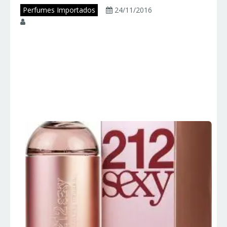
Perfumes Importados
24/11/2016
juniorperfumes
212 SEXY – Carolina
Herrera – Perfumes
Importados