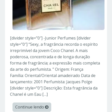
[divider style=”0″] -Junior Perfumes [divider
style=”0″] “Sexy, a fragrância recorda o espírito
irreprimível da jovem Coco Chanel. A mais
poderosa, concentrada e de longa duração
forma de fragrância; a expressão mais completa
da arte do perfumista. ” Origem: França
Família: Oriental/Oriental amadeirado Data de
lançamento: 2001 Perfumista: Jacques Polge
[divider style=”0″] Descrição: Esta fragrância da
Chanel é um Eau […]
Continue lendo