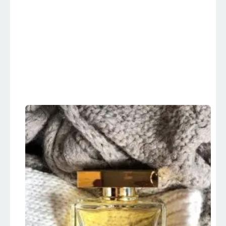
THE ONE – Dolce
Gabbana –
Perfumes
Importados