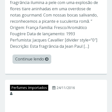
fragrância ilumina a pele com uma explosão de
flores tiare aninhadas em uma overdose de
notas gourmand. Com nossas bocas salivando,
reconhecemos a picante e suculenta romã. ”
Origem: França Família: Fresco/Aromático
Fougère Data de lançamento: 1993
Perfumista: Jacques Cavallier [divider style=”0″]
Descrição: Esta fragrância da Jean Paul […]
Continue lendo
Perfumes Importados
24/11/2016
juniorperfumes
DOLCE GABBANA