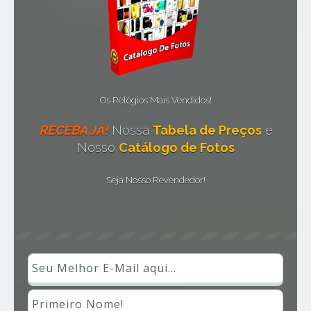
Os Relógios Mais Vendidos!
RECEBA JÁ!
Nossa
Tabela de Preços
e
Nosso
Catálogo de Fotos
Seja Nosso Revendedor!