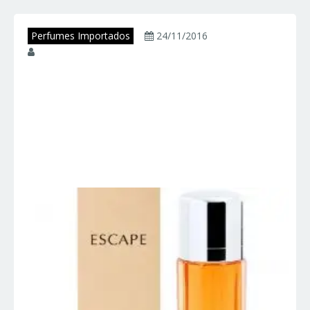
Perfumes Importados
24/11/2016
juniorperfumes
ESCAPE – Calvin
Klein – Perfumes
Importados