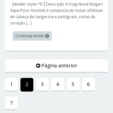
[divider style=”0″] Descrição A fragrância Bvlgari
Aqva Pour Homme é composta de notas olfativas
de cabeça de tangerina e petitgrain, notas de
coração […]
Continue lendo
Página anterior
1
2
3
4
5
6
7