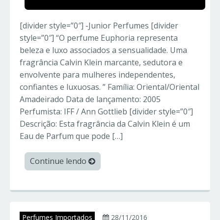
[divider style=”0″] -Junior Perfumes [divider
style=”0″] “O perfume Euphoria representa
beleza e luxo associados a sensualidade. Uma
fragrância Calvin Klein marcante, sedutora e
envolvente para mulheres independentes,
confiantes e luxuosas. ” Família: Oriental/Oriental
Amadeirado Data de lançamento: 2005
Perfumista: IFF / Ann Gottlieb [divider style=”0″]
Descrição: Esta fragrância da Calvin Klein é um
Eau de Parfum que pode […]
Continue lendo
Perfumes Importados
28/11/2016