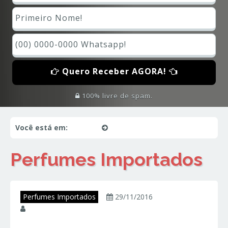
Quero Receber AGORA!
100% livre de spam.
Você está em:
Início
Perfumes Importados
Perfumes Importados
Perfumes Importados
29/11/2016
juniorperfumes