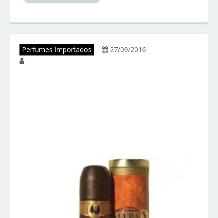
Perfumes Importados
27/09/2016
juniorperfumes
CUBA – Perfume
Cuba – Perfumes
Importados