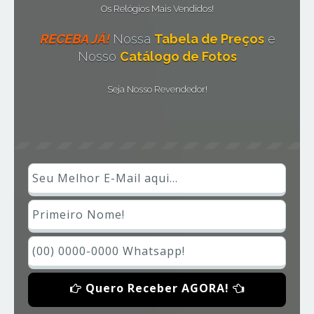
Os Relógios Mais Vendidos!
RECEBA JÁ!
Nossa
Tabela de Preços
e
Nosso
Catálogo de Fotos
Seja Nosso Revendedor!
Quero Receber AGORA!