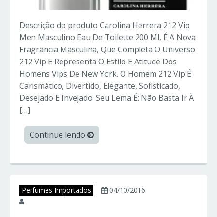
Descrição do produto Carolina Herrera 212 Vip
Men Masculino Eau De Toilette 200 Ml, É A Nova
Fragrância Masculina, Que Completa O Universo
212 Vip E Representa O Estilo E Atitude Dos
Homens Vips De New York. O Homem 212 Vip É
Carismático, Divertido, Elegante, Sofisticado,
Desejado E Invejado. Seu Lema É: Não Basta Ir À
[…]
Continue lendo
Perfumes Importados
04/10/2016
juniorperfumes