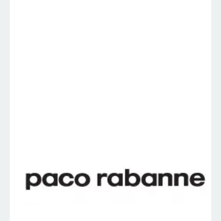
Rabanne – PACO
RABANNE –
Perfumes
Importados