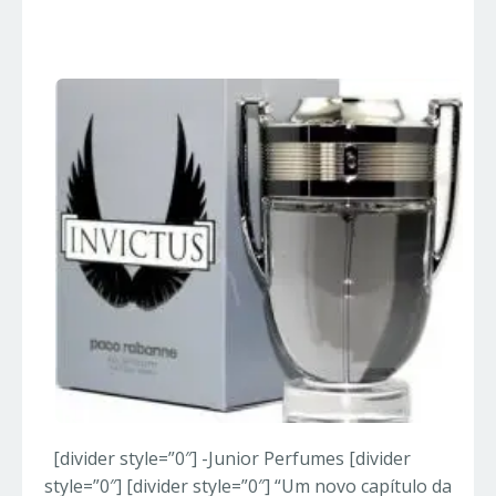
Importados
[divider style=”0″] -Junior Perfumes [divider
style=”0″] [divider style=”0″] “Um novo capítulo da