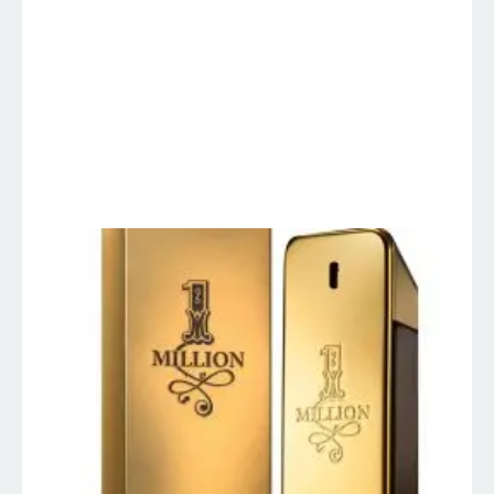
1 MILLION – Paco
Rabanne –
Perfumes
Importados