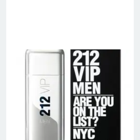
212 VIP – Carolina
Herrera – Perfumes
Importados