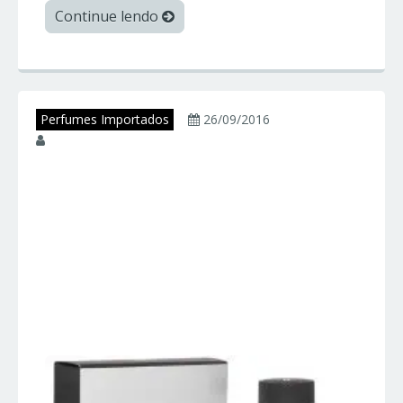
Continue lendo
Perfumes Importados
26/09/2016
juniorperfumes
ALLURE HOMME
SPORT – Chanel –
Perfumes
Importados