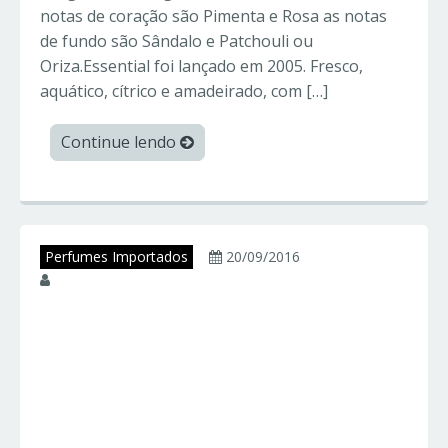
notas de coração são Pimenta e Rosa as notas
de fundo são Sândalo e Patchouli ou
Oriza.Essential foi lançado em 2005. Fresco,
aquático, cítrico e amadeirado, com […]
Continue lendo
Perfumes Importados
20/09/2016
juniorperfumes
Invictus – PACO
RABANNE –
Perfumes