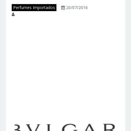
Perfumes Importados
20/07/2016
juniorperfumes
Perfumes Bvlgari –
BVLGARI –
Perfumes
Importados