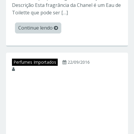
Descrição Esta fragrância da Chanel é um Eau de
Toilette que pode ser […]
Continue lendo
Perfumes Importados
22/09/2016
juniorperfumes
LACOSTE
ESSENTIAL –
Lacoste – Perfumes
Importados