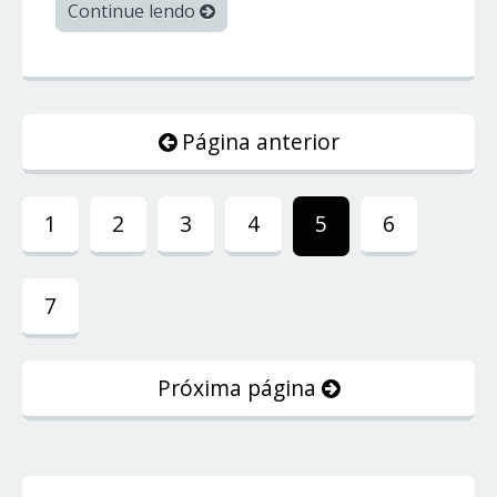
Continue lendo
Página anterior
1
2
3
4
5
6
7
Próxima página