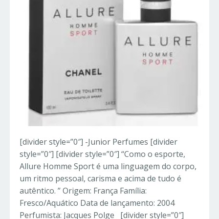
[divider style=”0″] -Junior Perfumes [divider
style=”0″] [divider style=”0″] “Como o esporte,
Allure Homme Sport é uma linguagem do corpo,
um ritmo pessoal, carisma e acima de tudo é
autêntico. ” Origem: França Família:
Fresco/Aquático Data de lançamento: 2004
Perfumista: Jacques Polge [divider style=”0″]