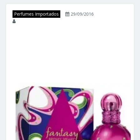
Perfumes Importados
29/09/2016
juniorperfumes
FANTASY – Britney
Spears – Perfumes
Importados