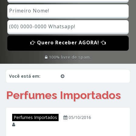
Quero Receber AGORA!
100% livre de spam.
Você está em:
Início
Perfumes Importados
Perfumes Importados
Perfumes Importados
05/10/2016
juniorperfumes