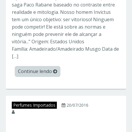
saga Paco Rabane baseado no contraste entre
realidade e mitologia. Nosso homem Invictus
tem um único objetivo: ser vitorioso! Ninguem
pode competir! Ele está sobre as normas e
ninguém pode prevenir ele de alcançar a
vitória...” Origem: Estados Unidos
Família: Amadeirado/Amadeirado Musgo Data de
[…]
Continue lendo
Perfumes Importados
20/07/2016
juniorperfumes
Perfumes Paco