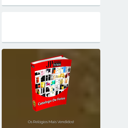
Mapa do Site
Os Relógios Mais Vendidos!