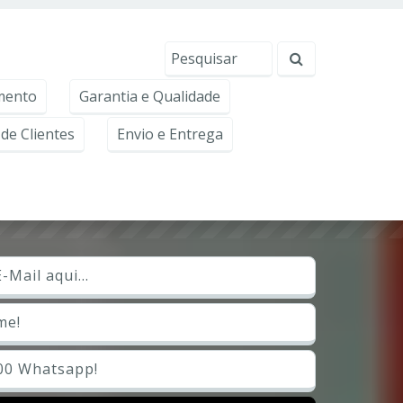
erviços, ajudar com nossos esforços de marketing e
Eu aceito
mento
Garantia e Qualidade
de Clientes
Envio e Entrega