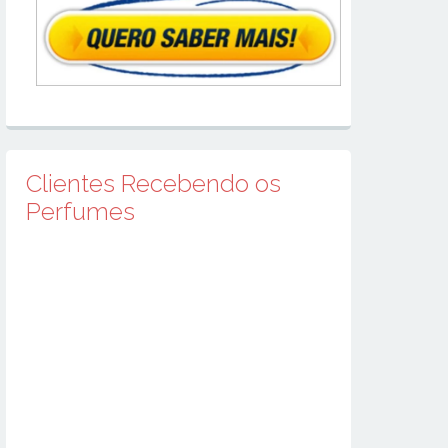
Clientes Recebendo os
Perfumes