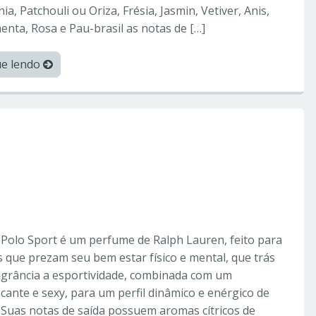
ia, Patchouli ou Oriza, Frésia, Jasmin, Vetiver, Anis,
enta, Rosa e Pau-brasil as notas de […]
ue lendo
orperfumes
o – Perfumes
 Polo Sport é um perfume de Ralph Lauren, feito para
que prezam seu bem estar físico e mental, que trás
agrância a esportividade, combinada com um
cante e sexy, para um perfil dinâmico e enérgico de
 Suas notas de saída possuem aromas cítricos de