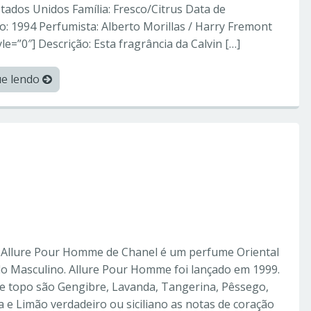
tados Unidos Família: Fresco/Citrus Data de
: 1994 Perfumista: Alberto Morillas / Harry Fremont
yle=”0″] Descrição: Esta fragrância da Calvin […]
ue lendo
orperfumes
hanel – Perfumes
: Allure Pour Homme de Chanel é um perfume Oriental
o Masculino. Allure Pour Homme foi lançado em 1999.
de topo são Gengibre, Lavanda, Tangerina, Pêssego,
e Limão verdadeiro ou siciliano as notas de coração