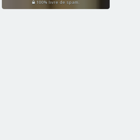
100% livre de spam.